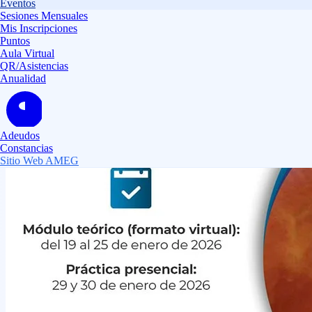
Eventos
Sesiones Mensuales
Mis Inscripciones
Puntos
Aula Virtual
QR/Asistencias
Anualidad
Adeudos
Constancias
Sitio Web AMEG