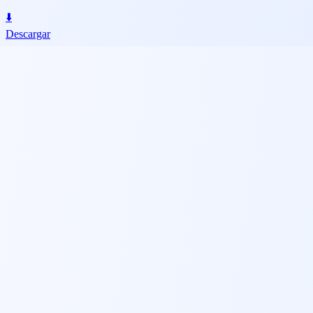
⬇️
Descargar